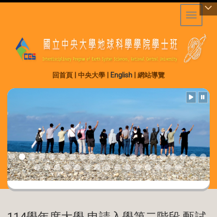
Toggle 
:::
回首頁
|
中央大學
|
English
|
網站導覽
114學年度大學 申請入學第二階段 甄試