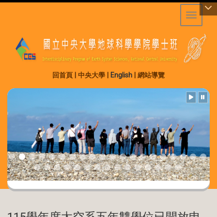
Toggle 
:::
回首頁
|
中央大學
|
English
|
網站導覽
115學年度太空系五年雙學位已開放申