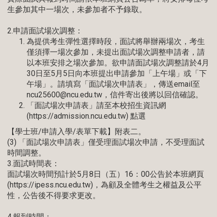
生參加其中一場次，未參加者不予錄取。
2.申請面試場次調整：
為提供考生彈性選擇時段，面試將舉辦兩場次，考生
僅須擇一場次參加，未提出面試場次調整申請者，請
以本班安排之場次參加。欲申請面試場次調整請於4月
30日至5月5日向本班提出申請參加「上午場」或「下
午場」。請填寫「面試場次申請表」，傳送email至
ncu25600@ncu.edu.tw
，信件寄出後將以回信確認。
「面試場次申請表」請至本校招生資訊網
(
https://admission.ncu.edu.tw
) 點選
【學士班/申請入學/表單下載】附表二。
(3) 「面試場次申請表」僅受理面試場次申請，不受理面試
時間調整。
3.面試時間表：
面試場次時間預計於5月8日（五）16：00公告於本班網頁
(
https://ipess.ncu.edu.tw
)，為顧及全體考生之權益及公平
性，公告後不得要求更改。
4.報到時間：