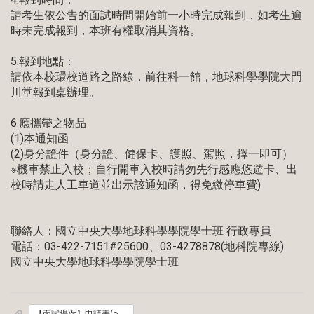
請考生依公告的面試時間開始前一小時完成報到，如考生逾
時未完成報到，本班有權取消其資格。
5.報到地點：
請依本校環校道路之路線，前往科一館，地球科學學院大門
川堂報到桌辦理。
6.應攜帶之物品
(1)本通知函
(2)身分證件（身分證、健保卡、護照、駕照，擇一即可）
※機車禁止入校；自行開車入校時請勿先行感應悠遊卡、出
校時請走人工車道並出示該通知函，得免繳停車費)
聯絡人：國立中央大學地球科學學院學士班 行政專員
電話：03-422-7151#25600、03-4278878(地科院專線)
國立中央大學地球科學學院學士班
【面試場次】申請表(odt)