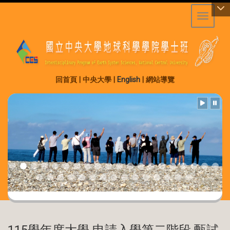
Toggle 
:::
回首頁
|
中央大學
|
English
|
網站導覽
115學年度大學 申請入學第二階段 甄試