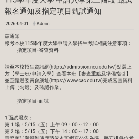
報名通知及指定項目甄試通知
2026-04-01
Admin
茲通知
報考本校115學年度大學申請入學招生考試相關注意事項：
指定項目-審查資料
請至本校招生資訊網(
https://admission.ncu.edu.tw/
)點選上
方【學士班/申請入學】查看本班【審查重點及準備指引】
並至甄選委員會網址(
https://www.cac.edu.tw
)完成審查資料
上傳（勾選）及確認作業。
指定項目-面試
1.面試場次：
第 1 場：5/15（五）上午 09：00～12：00
第 2 場：5/15（五）下午 14：00～17：00
實際面試與報到時間請依本班網頁公告為準，將安排每位考